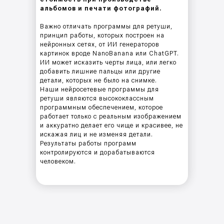
альбомов и печати фотографий.
Важно отличать программы для ретуши,
принцип работы, которых построен на
нейронных сетях, от ИИ генераторов
картинок вроде NanoBanana или ChatGPT.
ИИ может исказить черты лица, или легко
добавить лишние пальцы или другие
детали, которых не было на снимке.
Наши нейросетевые программы для
ретуши являются высококлассным
программным обеспечением, которое
работает только с реальным изображением
и аккуратно делает его чище и красивее, не
искажая лиц и не изменяя детали.
Результаты работы программ
контролируются и дорабатываются
человеком.