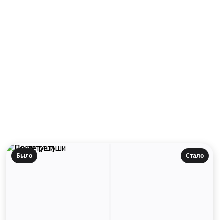
Было
Стало