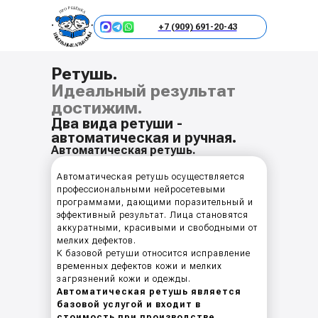
+7 (909) 691-20-43
Ретушь.
Идеальный результат
достижим.
Два вида ретуши -
автоматическая и ручная.
Автоматическая ретушь.
Автоматическая ретушь осуществляется
профессиональными нейросетевыми
программами, дающими поразительный и
эффективный результат. Лица становятся
аккуратными, красивыми и свободными от
мелких дефектов.
К базовой ретуши относится исправление
временных дефектов кожи и мелких
загрязнений кожи и одежды.
Автоматическая ретушь является
базовой услугой и входит в
стоимость при производстве